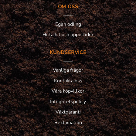
OM OSS
Egen odling
Hitta hit och öppettider
KUNDSERVICE
Vanliga frågor
Kontakta oss
Våra köpvillkor
Integritetspolicy
Växtgaranti
Reklamation