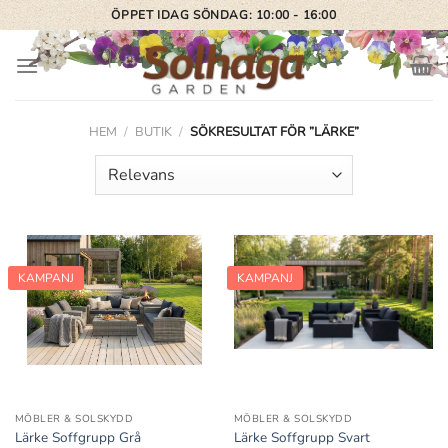
Skip
ÖPPET IDAG SÖNDAG: 10:00 - 16:00
to
content
HEM
/
BUTIK
/
SÖKRESULTAT FÖR ”LÄRKE”
KAMPANJ
KAMPANJ
MÖBLER & SOLSKYDD
MÖBLER & SOLSKYDD
Lärke Soffgrupp Grå
Lärke Soffgrupp Svart