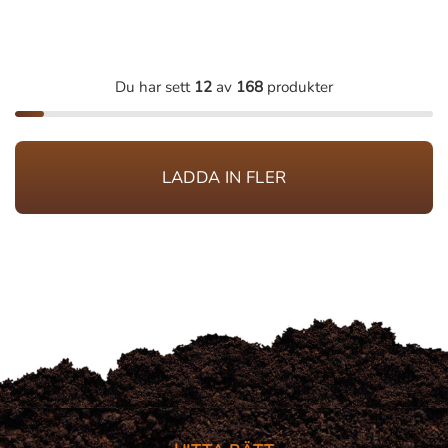
Du har sett
12
av
168
produkter
LADDA IN FLER