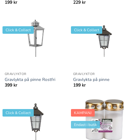
199
kr
229
kr
Click & Collect
Click & Collect
GRAVLYKTOR
GRAVLYKTOR
Gravlykta på pinne Rostfri
Gravlykta på pinne
399
kr
199
kr
Click & Collect
KAMPANJ
Endast i butik